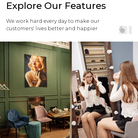
Explore Our Features
We work hard every day to make our
customers' lives better and happier