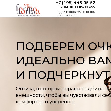
+7 (495) 445-05-
52
Ежедневно c 11:00 до 20:00
г. Москва, ул. Покровка,
д. 3/7, стр. 1
ПОДБЕРЕМ ОЧК
ИДЕАЛЬНО ВА
И ПОДЧЕРКНУ
Оптика, в которой оправы подбирает 
внешности, чтобы вы чувствовали се
комфортно и уверенно.