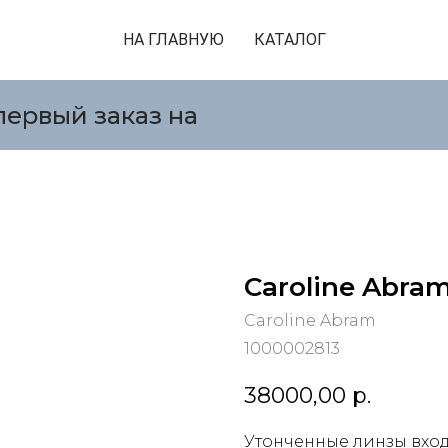
НА ГЛАВНУЮ
КАТАЛОГ
первый заказ на
Caroline Abra
Caroline Abram
1000002813
38000,00
р.
Утонченные линзы вход