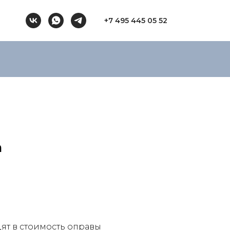
+7 495 445 05 52
m
ят в стоимость оправы