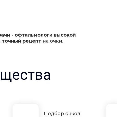
рачи - офтальмологи высокой
 точный рецепт
на очки.
щества
Подбор очков