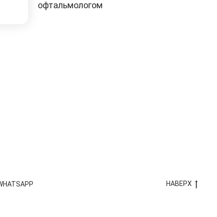
офтальмологом
НАВЕРХ
 WHATSAPP