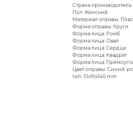
Страна производитель
Пол: Женский
Материал оправы: Плас
Форма оправы: Круги
Форма лица: Ромб
Форма лица: Овал
Форма лица: Сердце
Форма лица: Квадрат
Форма лица: Прямоуго
Цвет оправы: Синий, р
lwh: 51x19x140 mm