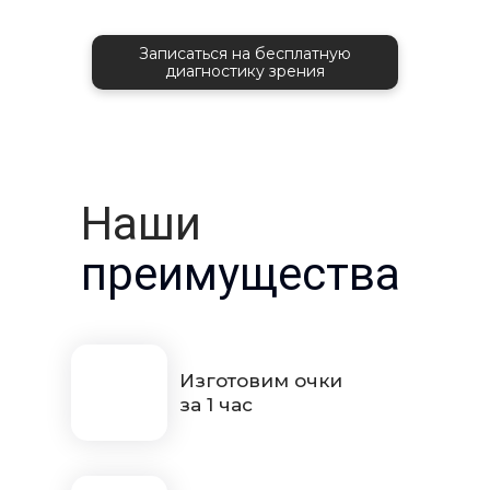
Записаться на бесплатную
диагностику зрения
Наши
преимущества
Изготовим очки
за 1 час