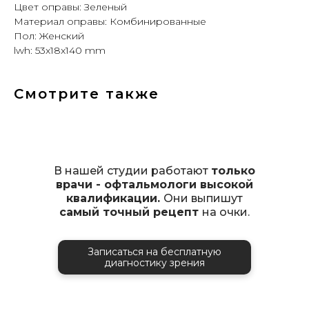
Цвет оправы: Зеленый
Материал оправы: Комбинированные
Пол: Женский
lwh: 53x18x140 mm
Смотрите также
В нашей студии работают
только
врачи - офтальмологи высокой
квалификации.
Они выпишут
самый точный рецепт
на очки.
Записаться на бесплатную
диагностику зрения