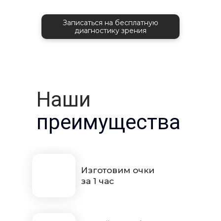
Записаться на бесплатную
диагностику зрения
Наши
преимущества
Изготовим очки
за 1 час