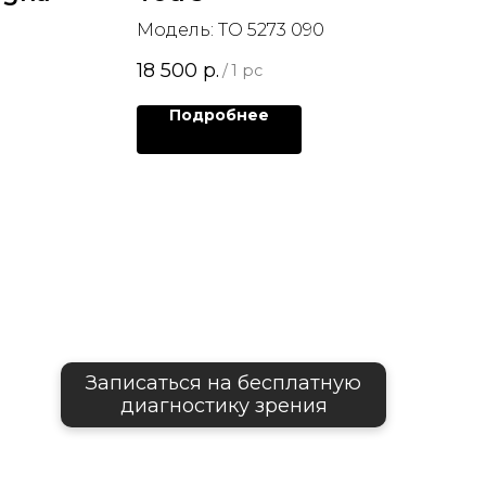
Модель: TO 5273 090
18 500
р.
/
1 pc
Подробнее
Записаться на бесплатную
диагностику зрения