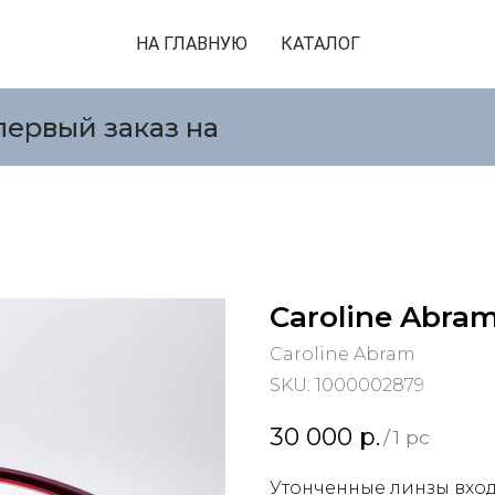
НА ГЛАВНУЮ
КАТАЛОГ
первый заказ на
Caroline Abra
Caroline Abram
SKU:
1000002879
30 000
р.
/
1 pc
Утонченные линзы вход