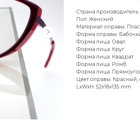
Страна производитель
Пол: Женский
Материал оправы: Плас
Форма оправы: Бабочк
Форма лица: Овал
Форма лица: Круг
Форма лица: Квадрат
Форма лица: Ромб
Форма лица: Прямоуго
Цвет оправы: Красный,
LxWxH: 52x18x135 mm