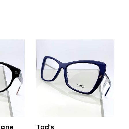
egna
Tod's