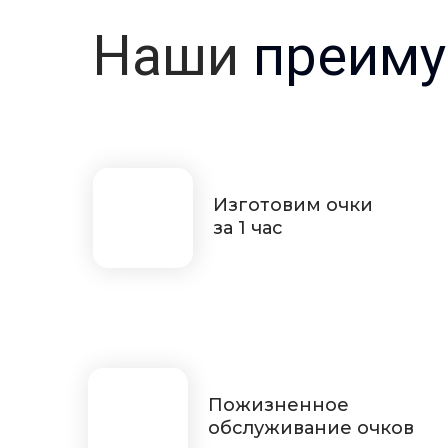
Наши
преиму
Изготовим очки
за 1 час
Пожизненное
обслуживание очков