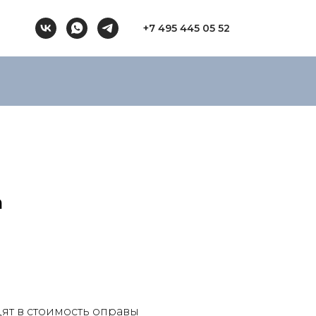
+7 495 445 05 52
m
ят в стоимость оправы