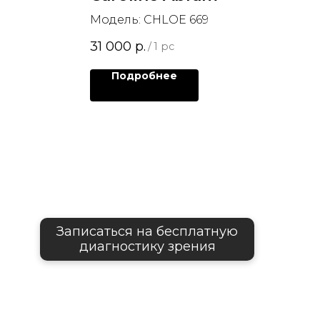
Модель: CHLOE 669
31 000
р.
/
1 pc
Подробнее
Записаться на бесплатную
диагностику зрения