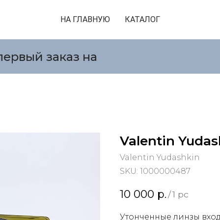
НА ГЛАВНУЮ
КАТАЛОГ
первый заказ на
Valentin Yudas
Valentin Yudashkin
SKU:
1000000487
10 000
р.
/
1 pc
Утонченные линзы вход