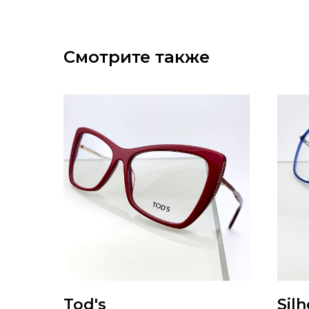
Смотрите также
Tod's
Sil