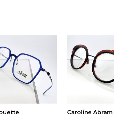
houette
Caroline Abram