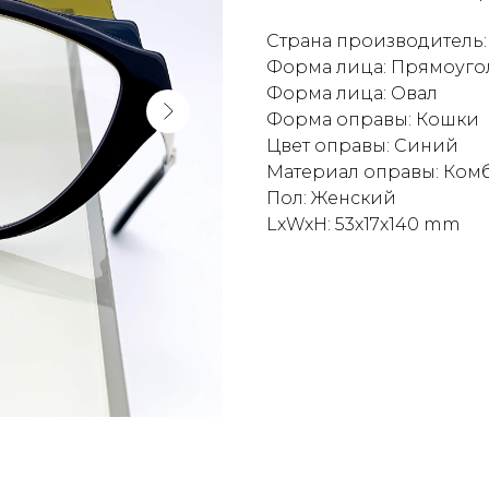
Страна производитель:
Форма лица: Прямоуго
Форма лица: Овал
Форма оправы: Кошки
Цвет оправы: Синий
Материал оправы: Ко
Пол: Женский
LxWxH: 53x17x140 mm