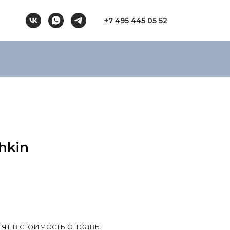
+7 495 445 05 52
hkin
ят в стоимость оправы