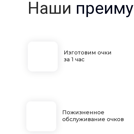
Наши
преиму
Изготовим очки
за 1 час
Пожизненное
обслуживание очков