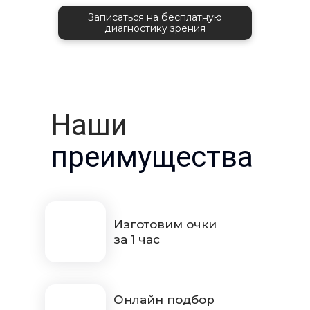
Записаться на бесплатную
диагностику зрения
Наши
преимущества
Изготовим очки
за 1 час
Онлайн подбор