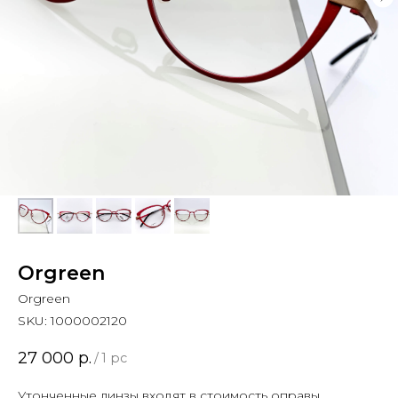
Orgreen
Orgreen
SKU:
1000002120
27 000
р.
/
1 pc
Утонченные линзы входят в стоимость оправы