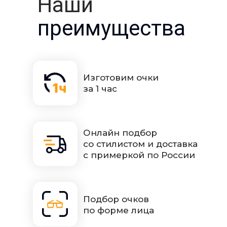
Наши
преимущества
Изготовим очки
за 1 час
Онлайн подбор
со стилистом и доставка
с примеркой по России
Подбор очков
по форме лица