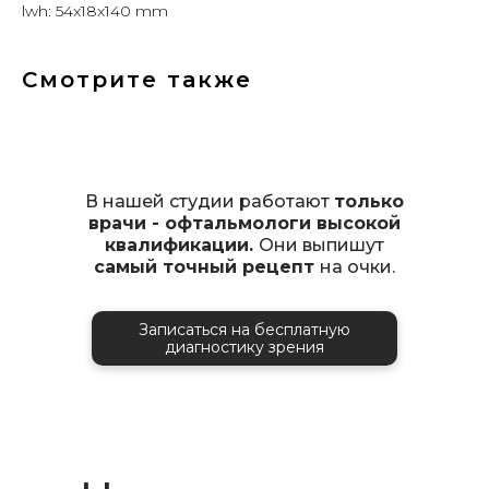
lwh: 54x18x140 mm
Смотрите также
В нашей студии работают
только
врачи - офтальмологи высокой
квалификации.
Они выпишут
самый точный рецепт
на очки.
Записаться на бесплатную
диагностику зрения