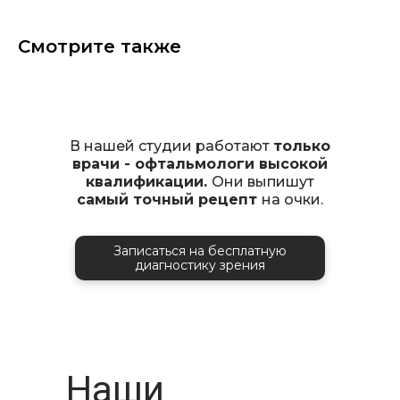
Смотрите также
В нашей студии работают
только
врачи - офтальмологи высокой
квалификации.
Они выпишут
самый точный рецепт
на очки.
Записаться на бесплатную
диагностику зрения
Наши