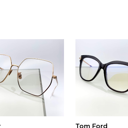
r
Tom Ford