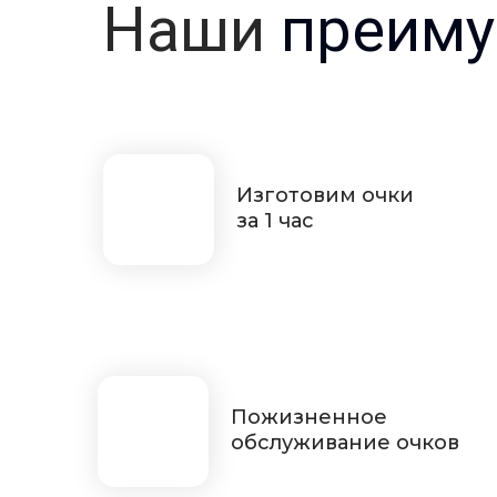
Наши
преиму
Изготовим очки
за 1 час
Пожизненное
обслуживание очков