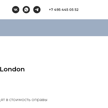
+7 495 445 05 52
s London
ят в стоимость оправы