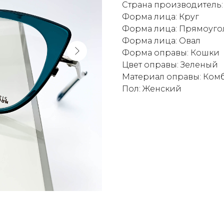
Страна производитель:
Форма лица: Круг
Форма лица: Прямоуго
Форма лица: Овал
Форма оправы: Кошки
Цвет оправы: Зеленый
Материал оправы: Ко
Пол: Женский