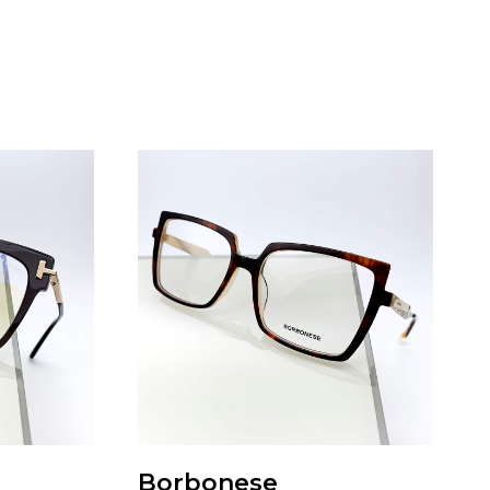
Borbonese