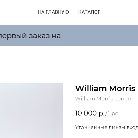
НА ГЛАВНУЮ
КАТАЛОГ
первый заказ на
William Morri
William Morris London
10 000
р.
/
1 pc
Утонченные линзы вход