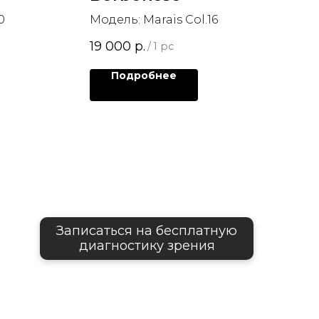
0
Модель: Marais Col.16
19 000
р.
/
1 pc
Подробнее
Записаться на бесплатную
диагностику зрения