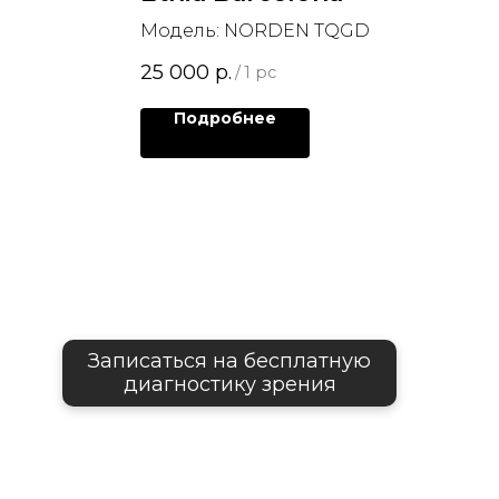
Модель: NORDEN TQGD
25 000
р.
/
1 pc
Подробнее
Записаться на бесплатную
диагностику зрения