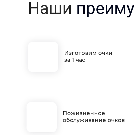
Наши
преиму
Изготовим очки
за 1 час
Пожизненное
обслуживание очков