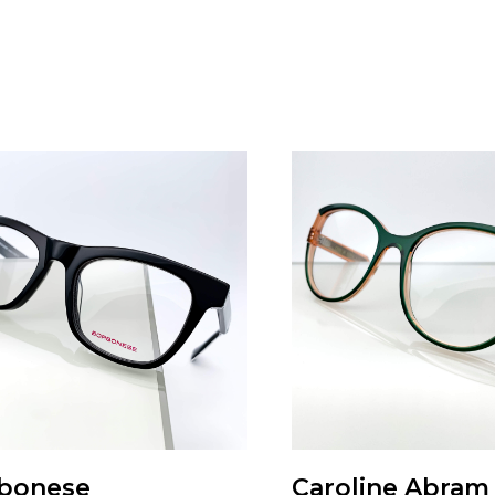
bonese
Caroline Abram