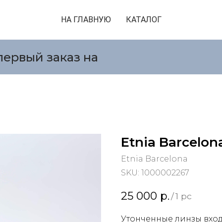
НА ГЛАВНУЮ
КАТАЛОГ
первый заказ на
Etnia Barcelon
Etnia Barcelona
SKU:
1000002267
25 000
р.
/
1 pc
Утонченные линзы вход