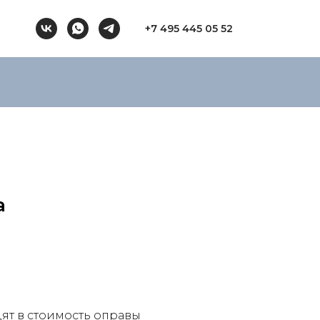
+7 495 445 05 52
a
ят в стоимость оправы