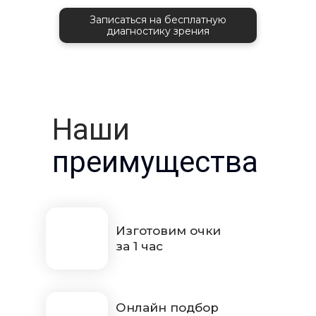
Записаться на бесплатную
диагностику зрения
Наши
преимущества
Изготовим очки
за 1 час
Онлайн подбор