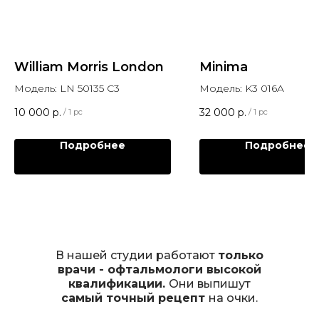
William Morris London
Minima
Модель: LN 50135 C3
Модель: K3 016A
10 000
р.
32 000
р.
/
1 pc
/
1 pc
Подробнее
Подробнее
В нашей студии работают
только
врачи - офтальмологи высокой
квалификации.
Они выпишут
самый точный рецепт
на очки.