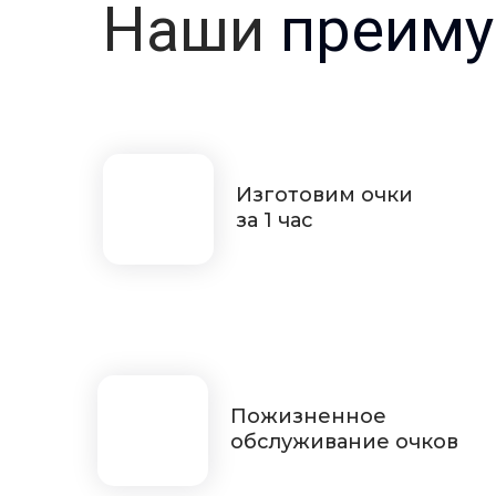
Наши
преиму
Изготовим очки
за 1 час
Пожизненное
обслуживание очков