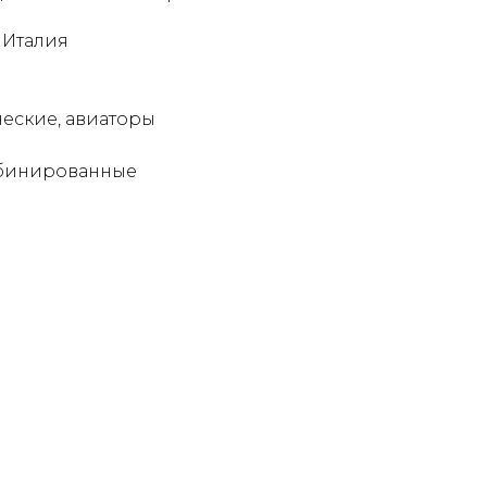
 Италия
еские, авиаторы
мбинированные