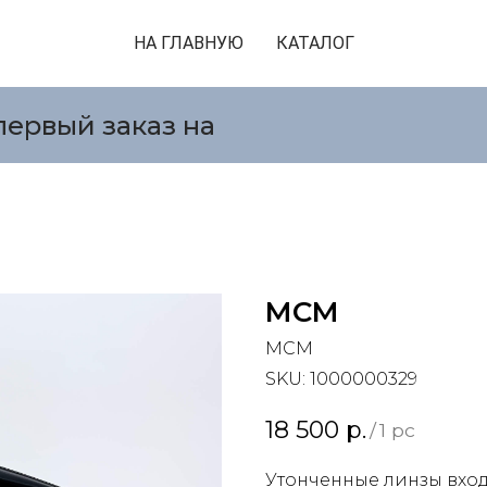
НА ГЛАВНУЮ
КАТАЛОГ
первый заказ на
MCM
MCM
SKU:
1000000329
18 500
р.
/
1 pc
Утонченные линзы вход