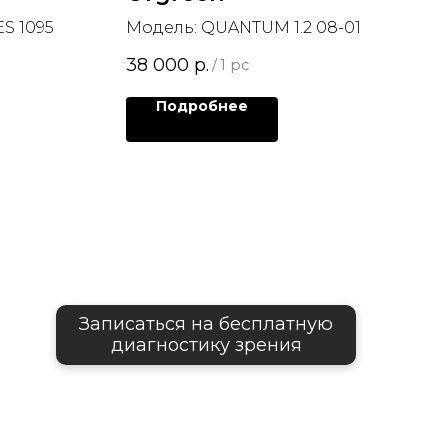
S 1095
Модель: QUANTUM 1.2 08-01
38 000
р.
/
1 pc
Подробнее
Записаться на бесплатную
диагностику зрения