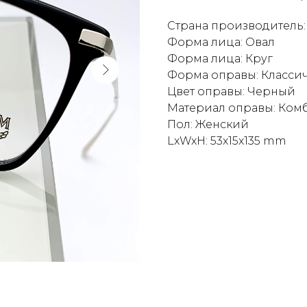
Страна производитель:
Форма лица: Овал
Форма лица: Круг
Форма оправы: Классич
Цвет оправы: Черный
Материал оправы: Ко
Пол: Женский
LxWxH: 53x15x135 mm