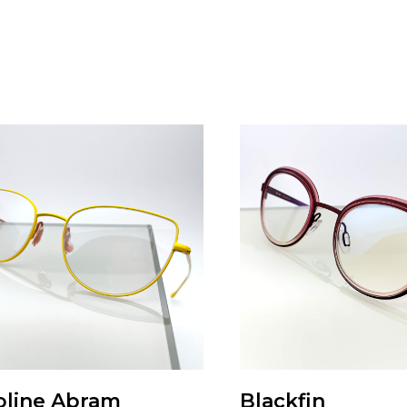
oline Abram
Blackfin