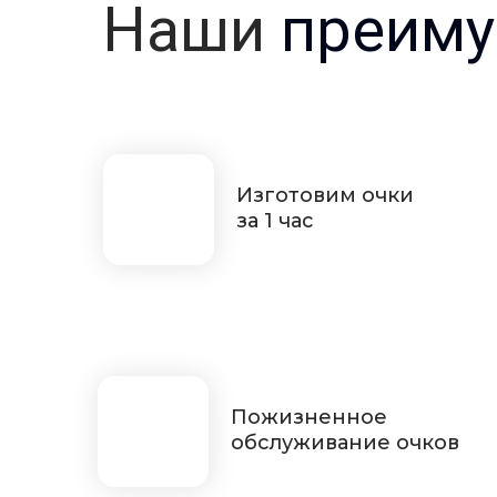
Наши
преиму
Изготовим очки
за 1 час
Пожизненное
обслуживание очков