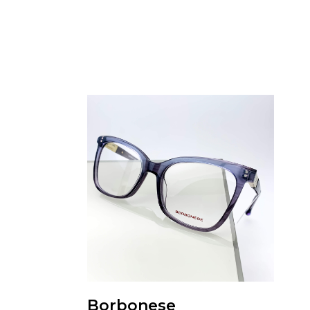
Borbonese