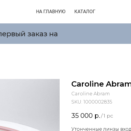
НА ГЛАВНУЮ
КАТАЛОГ
первый заказ на
Caroline Abra
Caroline Abram
SKU:
1000002835
35 000
р.
/
1 pc
Утонченные линзы вход