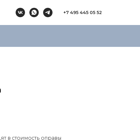
+7 495 445 05 52
m
ят в стоимость оправы