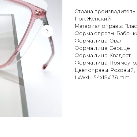
Страна производитель
Пол: Женский
Материал оправы: Плас
Форма оправы: Бабочк
Форма лица: Овал
Форма лица: Сердце
Форма лица: Квадрат
Форма лица: Прямоуго
Цвет оправы: Розовый,
LxWxH: 54x18x138 mm