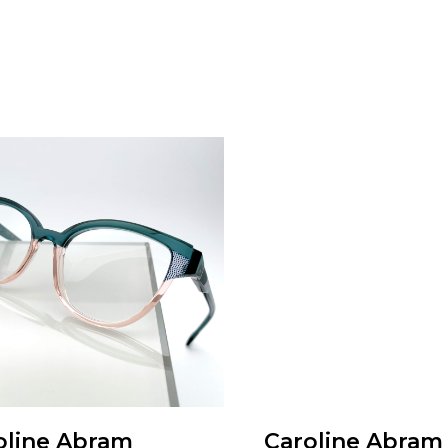
oline Abram
Caroline Abram