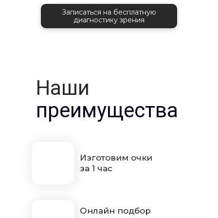
Записаться на бесплатную
диагностику зрения
Наши
преимущества
Изготовим очки
за 1 час
Онлайн подбор