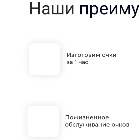
Наши
преиму
Изготовим очки
за 1 час
Пожизненное
обслуживание очков