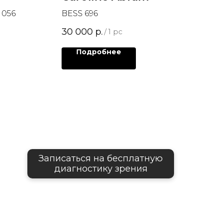
 056
BESS 696
30 000
р.
/
1 pc
Подробнее
Записаться на бесплатную
диагностику зрения