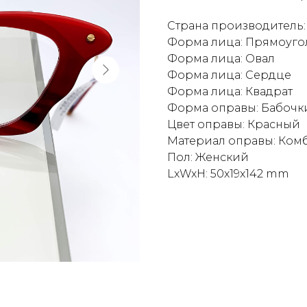
Страна производитель:
Форма лица: Прямоуго
Форма лица: Овал
Форма лица: Сердце
Форма лица: Квадрат
Форма оправы: Бабочк
Цвет оправы: Красный
Материал оправы: Ко
Пол: Женский
LxWxH: 50x19x142 mm