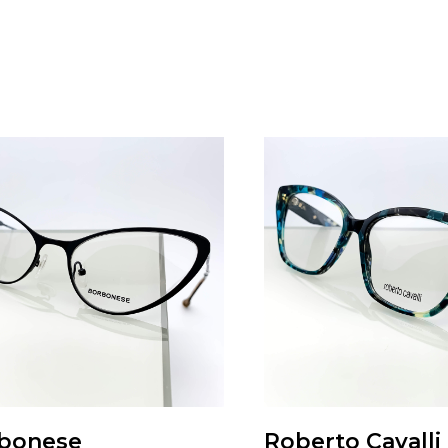
bonese
Roberto Cavalli