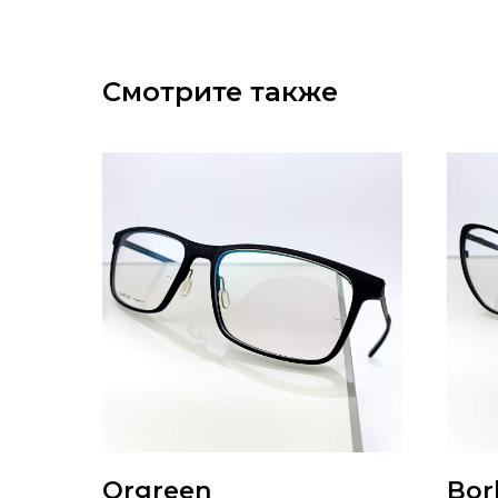
Смотрите также
Orgreen
Bor