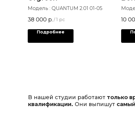
Модель : QUANTUM 2.01 01-05
Модел
38 000
р.
10 0
/
1 pc
Подробнее
П
В нашей студии работают
только в
квалификации.
Они выпишут
самый