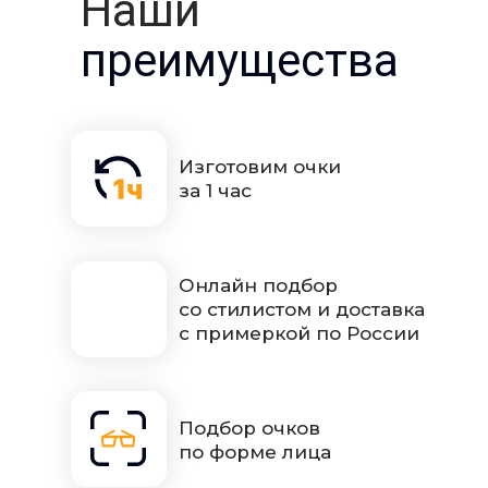
Наши
преимущества
Изготовим очки
за 1 час
Онлайн подбор
со стилистом и доставка
с примеркой по России
Подбор очков
по форме лица