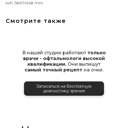
lwh: 56x17x148 mm
Смотрите также
В нашей студии работают
только
врачи - офтальмологи высокой
квалификации.
Они выпишут
самый точный рецепт
на очки.
Записаться на бесплатную
диагностику зрения