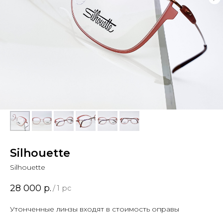
Silhouette
Silhouette
28 000
р.
/
1 pc
Утонченные линзы входят в стоимость оправы