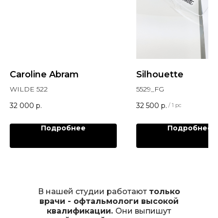
Caroline Abram
Silhouette
WILDE 522
5529_FG
32 000
р.
32 500
р.
/
1 pc
Подробнее
Подробнее
В нашей студии работают
только
врачи - офтальмологи высокой
квалификации.
Они выпишут