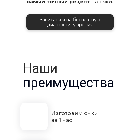
самый точный рецепт
на очки.
Записаться на бесплатную
диагностику зрения
Наши
преимущества
Изготовим очки
за 1 час