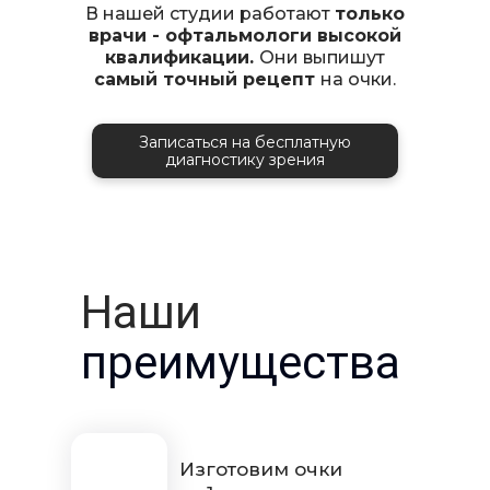
В нашей студии работают
только
врачи - офтальмологи высокой
квалификации.
Они выпишут
самый точный рецепт
на очки.
Записаться на бесплатную
диагностику зрения
Наши
преимущества
Изготовим очки