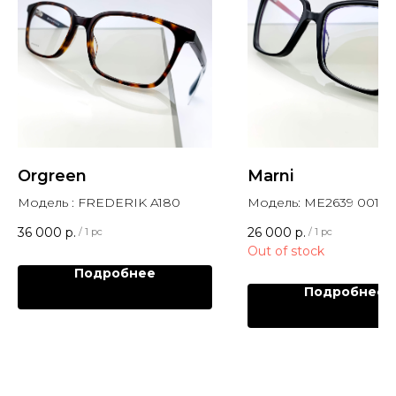
Orgreen
Marni
Модель : FREDERIK A180
Модель: ME2639 001
36 000
р.
26 000
р.
/
1 pc
/
1 pc
Out of stock
Подробнее
Подробнее