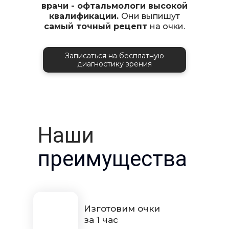
врачи - офтальмологи высокой
квалификации.
Они выпишут
самый точный рецепт
на очки.
Записаться на бесплатную
диагностику зрения
Наши
преимущества
Изготовим очки
за 1 час