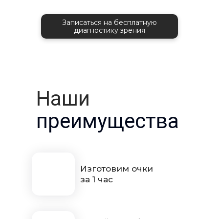
Записаться на бесплатную
диагностику зрения
Наши
преимущества
Изготовим очки
за 1 час