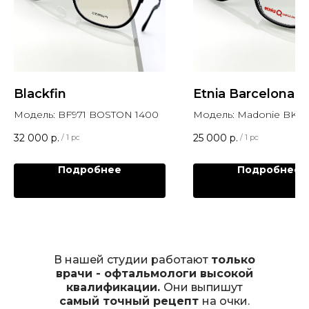
Blackfin
Etnia Barcelona
Модель: BF971 BOSTON 1400
Модель: Madonie BK
32 000
р.
25 000
р.
/
1 pc
/
1 pc
Подробнее
Подробнее
В нашей студии работают
только
врачи - офтальмологи высокой
квалификации.
Они выпишут
самый точный рецепт
на очки.