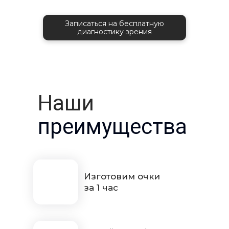
Записаться на бесплатную
диагностику зрения
Наши
преимущества
Изготовим очки
за 1 час