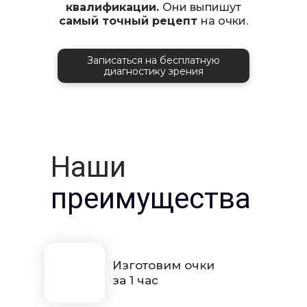
квалификации.
Они выпишут
самый точный рецепт
на очки.
Записаться на бесплатную
диагностику зрения
Наши
преимущества
Изготовим очки
за 1 час