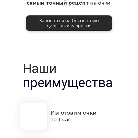
самый точный рецепт
на очки.
Записаться на бесплатную
диагностику зрения
Наши
преимущества
Изготовим очки
за 1 час