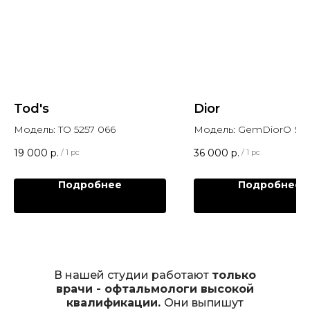
Tod's
Dior
Модель: TO 5257 066
Модель: GemDiorO S2
19 000
р.
36 000
р.
/
1 pc
/
1 pc
Подробнее
Подробнее
В нашей студии работают
только
врачи - офтальмологи высокой
квалификации.
Они выпишут