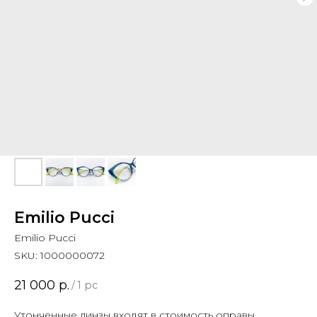
Emilio Pucci
Emilio Pucci
SKU:
1000000072
21 000
р.
/
1 pc
Утонченные линзы входят в стоимость оправы