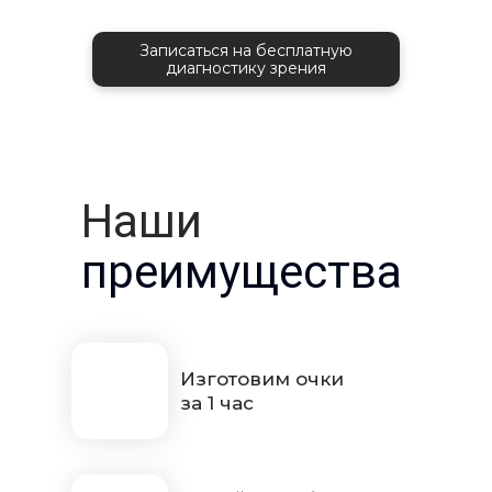
Записаться на бесплатную
диагностику зрения
Наши
преимущества
Изготовим очки
за 1 час