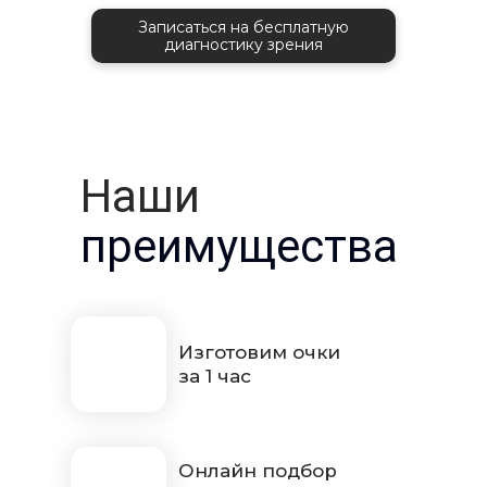
Записаться на бесплатную
диагностику зрения
Наши
преимущества
Изготовим очки
за 1 час
Онлайн подбор