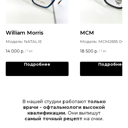
William Morris
MCM
Модель: NATALIE
Модель: MCM2655 001
14 000
р.
18 500
р.
/
1 pc
/
1 pc
Подробнее
Подробнее
В нашей студии работают
только
врачи - офтальмологи высокой
квалификации.
Они выпишут
самый точный рецепт
на очки.