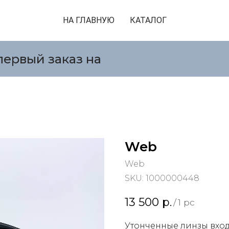
НА ГЛАВНУЮ
КАТАЛОГ
первый заказ на
Web
Web
SKU:
1000000448
13 500
р.
/
1 pc
Утонченные линзы вход