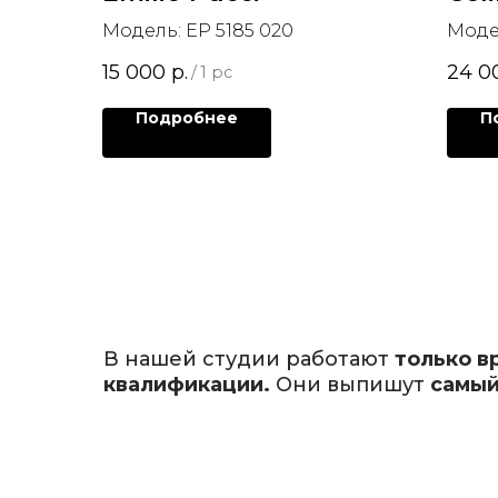
Модель: EP 5185 020
Моде
15 000
р.
24 0
/
1 pc
Подробнее
П
В нашей студии работают
только в
квалификации.
Они выпишут
самый