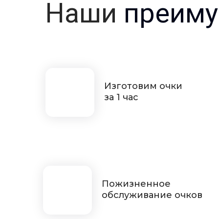
Наши
преиму
Изготовим очки
за 1 час
Пожизненное
обслуживание очков