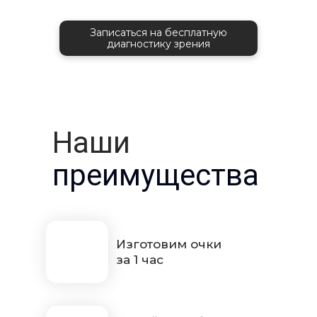
Записаться на бесплатную
диагностику зрения
Наши
преимущества
Изготовим очки
за 1 час