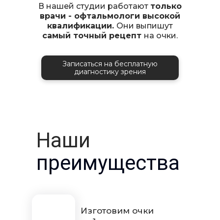
В нашей студии работают
только
врачи - офтальмологи высокой
квалификации.
Они выпишут
самый точный рецепт
на очки.
Записаться на бесплатную
диагностику зрения
Наши
преимущества
Изготовим очки