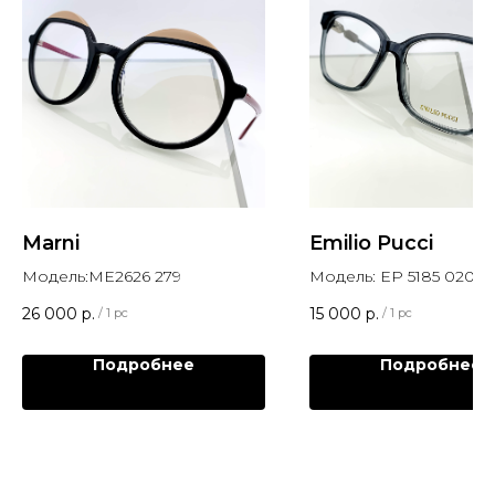
Marni
Emilio Pucci
Модель:ME2626 279
Модель: EP 5185 020
26 000
р.
15 000
р.
/
1 pc
/
1 pc
Подробнее
Подробнее