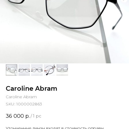
Caroline Abram
Caroline Abram
SKU:
1000002863
36 000
р.
/
1 pc
Утонченные линзы входят в стоимость оправы