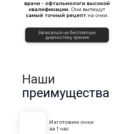
врачи - офтальмологи высокой
квалификации.
Они выпишут
самый точный рецепт
на очки.
Записаться на бесплатную
диагностику зрения
Наши
преимущества
Изготовим очки
за 1 час