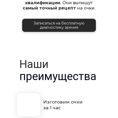
квалификации.
Они выпишут
самый точный рецепт
на очки.
Записаться на бесплатную
диагностику зрения
Наши
преимущества
Изготовим очки
за 1 час