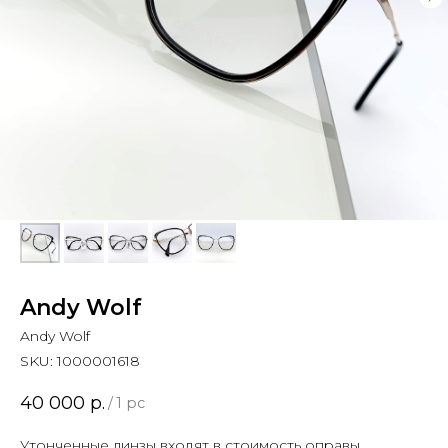
Andy Wolf
Andy Wolf
SKU:
1000001618
40 000
р.
/
1 pc
Утонченные линзы входят в стоимость оправы