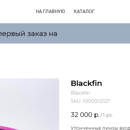
НА ГЛАВНУЮ
КАТАЛОГ
первый заказ на
Blackfin
Blackfin
SKU:
1000002127
32 000
р.
/
1 pc
Утонченные линзы вход