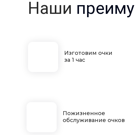
Наши
преиму
Изготовим очки
за 1 час
Пожизненное
обслуживание очков