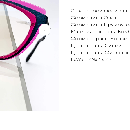
Страна производитель:
Форма лица: Овал
Форма лица: Прямоуго
Материал оправы: Ко
Форма оправы: Кошки
Цвет оправы: Синий
Цвет оправы: Фиолето
LxWxH: 49x21x145 mm