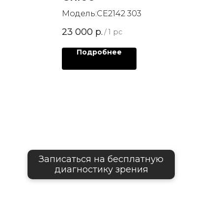
Модель:CE2142 303
23 000
р.
/
1 pc
Подробнее
Записаться на бесплатную
диагностику зрения