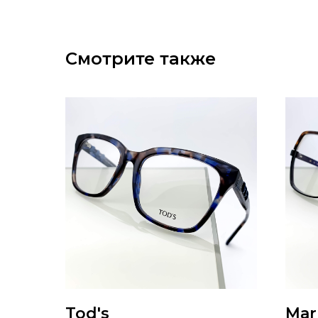
Смотрите также
Tod's
Mar