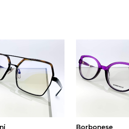
ni
Borbonese