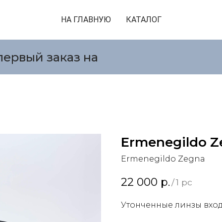
НА ГЛАВНУЮ
КАТАЛОГ
первый заказ на
Ermenegildo Z
Ermenegildo Zegna
22 000
р.
/
1 pc
Утонченные линзы вход