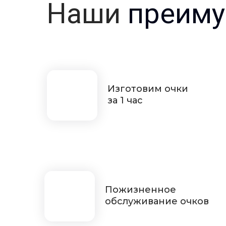
Наши
преиму
Изготовим очки
за 1 час
Пожизненное
обслуживание очков