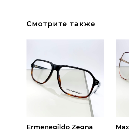
Смотрите также
Ermenegildo Zegna
Ma