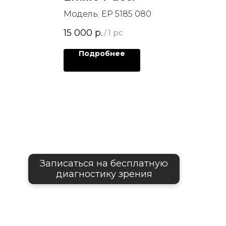
Модель: EP 5185 080
15 000
р.
/
1 pc
Подробнее
Записаться на бесплатную
диагностику зрения