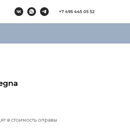
+7 495 445 05 52
egna
ят в стоимость оправы