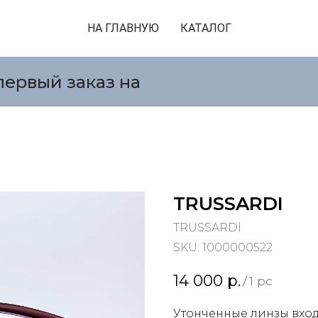
НА ГЛАВНУЮ
КАТАЛОГ
первый заказ на
TRUSSARDI
TRUSSARDI
SKU:
1000000522
14 000
р.
/
1 pc
Утонченные линзы вход