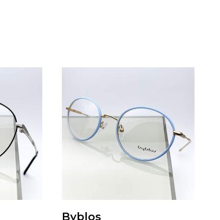
Byblos