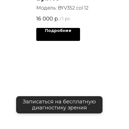
Модель: BYV352 col.12
16 000
р.
/
1 pc
Подробнее
Записаться на бесплатную
диагностику зрения