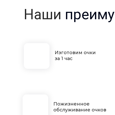
Наши
преиму
Изготовим очки
за 1 час
Пожизненное
обслуживание очков