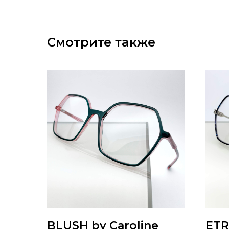
Смотрите также
BLUSH by Caroline
ET