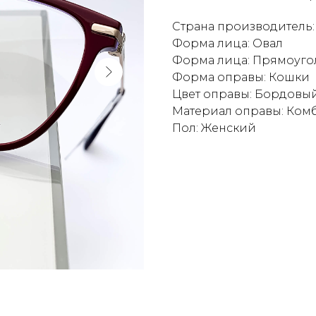
Страна производитель:
Форма лица: Овал
Форма лица: Прямоуго
Форма оправы: Кошки
Цвет оправы: Бордовы
Материал оправы: Ко
Пол: Женский