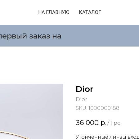
НА ГЛАВНУЮ
КАТАЛОГ
первый заказ на
Dior
Dior
SKU:
1000000188
36 000
р.
/
1 pc
Утонченные линзы вход