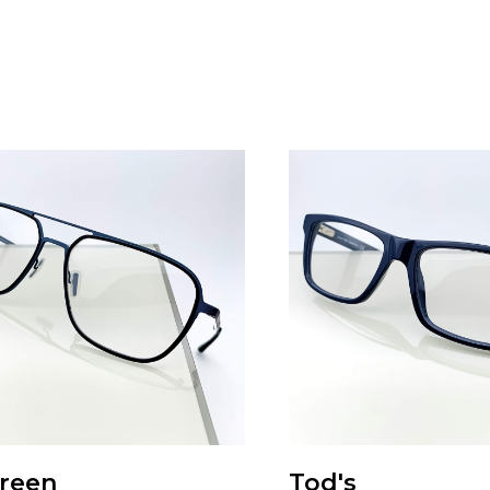
reen
Tod's