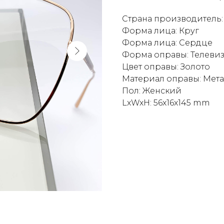
Страна производитель
Форма лица: Круг
Форма лица: Сердце
Форма оправы: Телеви
Цвет оправы: Золото
Материал оправы: Мет
Пол: Женский
LxWxH: 56x16x145 mm