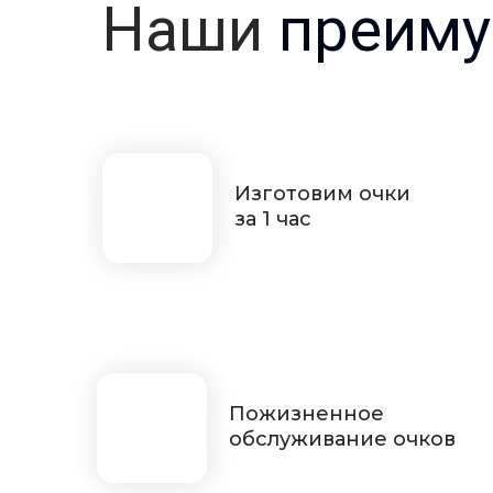
Наши
преиму
Изготовим очки
за 1 час
Пожизненное
обслуживание очков