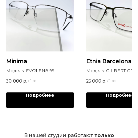
Minima
Etnia Barcelona
Модель: EVO1 EN8 99
Модель: GILBERT GR
30 000
р.
25 000
р.
/
1 pc
/
1 pc
Подробнее
Подробнее
В нашей студии работают
только