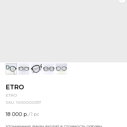
ETRO
ETRO
SKU:
1000000357
18 000
р.
/
1 pc
Утонченные линзы входят в стоимость оправы