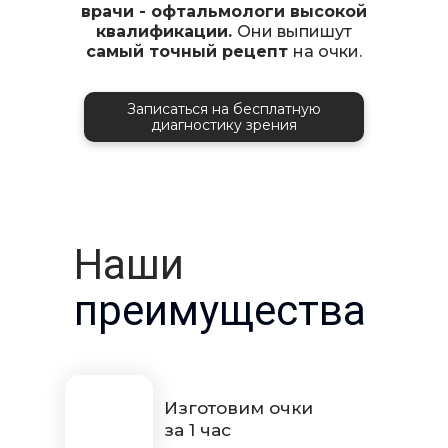
врачи - офтальмологи высокой
квалификации.
Они выпишут
самый точный рецепт
на очки.
Записаться на бесплатную
диагностику зрения
Наши
преимущества
Изготовим очки
за 1 час