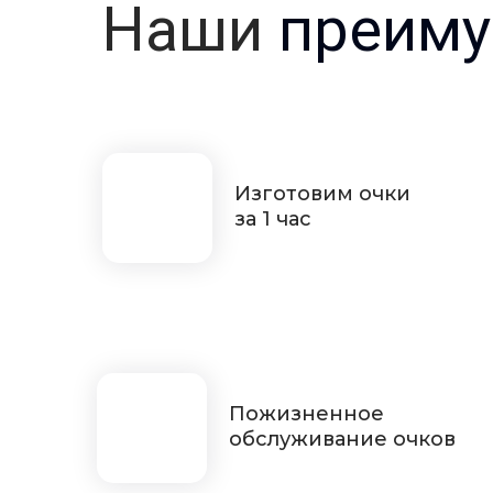
Наши
преиму
Изготовим очки
за 1 час
Пожизненное
обслуживание очков