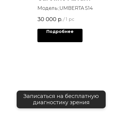
Модель:;UMBERTA 514
30 000
р.
/
1 pc
Подробнее
Записаться на бесплатную
диагностику зрения