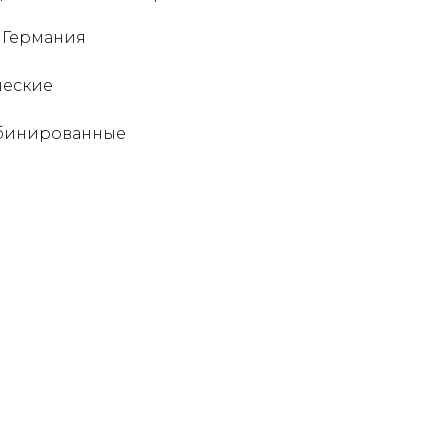
 Германия
ческие
мбинированные