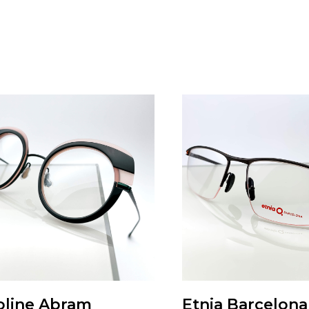
oline Abram
Etnia Barcelona