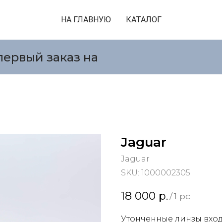
НА ГЛАВНУЮ
КАТАЛОГ
первый заказ на
Jaguar
Jaguar
SKU:
1000002305
18 000
р.
/
1 pc
Утонченные линзы вход