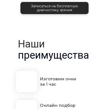
Записаться на бесплатную
диагностику зрения
Наши
преимущества
Изготовим очки
за 1 час
Онлайн подбор