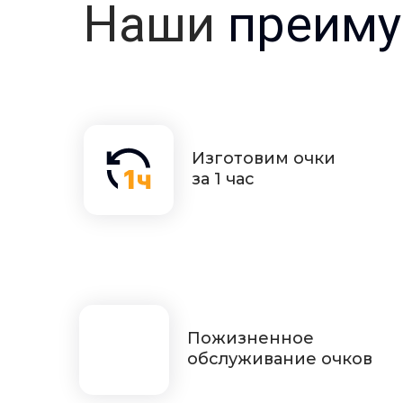
Наши
преиму
Изготовим очки
за 1 час
Пожизненное
обслуживание очков