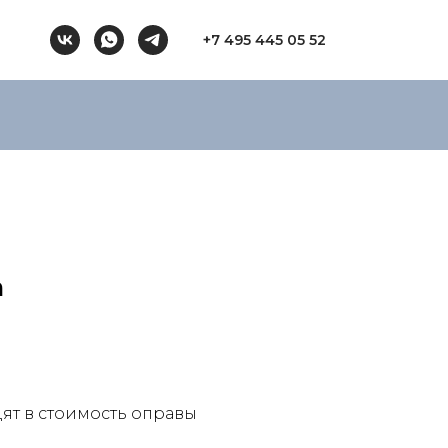
+7 495 445 05 52
m
ят в стоимость оправы