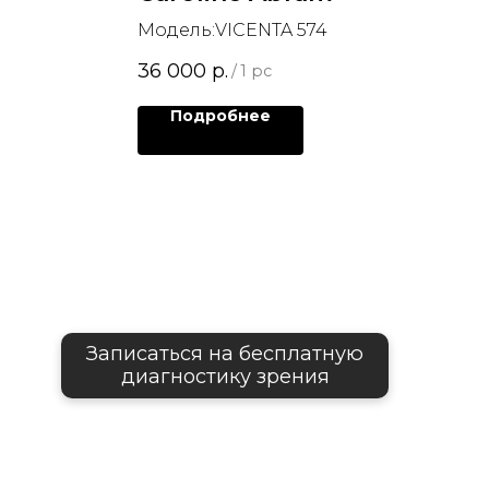
Модель:VICENTA 574
36 000
р.
/
1 pc
Подробнее
Записаться на бесплатную
диагностику зрения