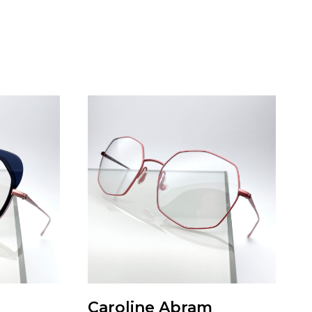
Caroline Abram