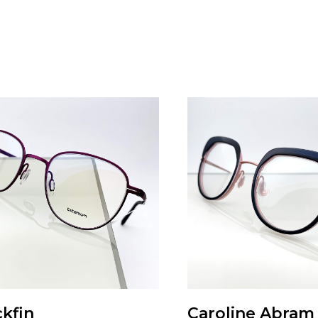
ckfin
Caroline Abram