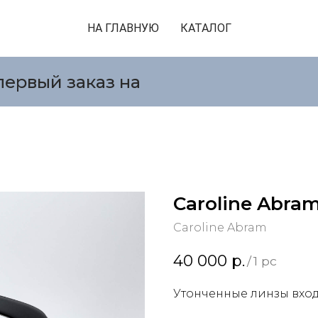
НА ГЛАВНУЮ
КАТАЛОГ
первый заказ на
Caroline Abra
Caroline Abram
40 000
р.
/
1 pc
Утонченные линзы вход