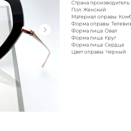
Страна производитель
Пол: Женский
Материал оправы: Ко
Форма оправы: Телеви
Форма лица: Овал
Форма лица: Круг
Форма лица: Сердце
Цвет оправы: Черный