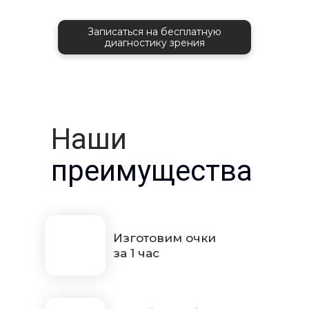
Записаться на бесплатную
диагностику зрения
Наши
преимущества
Изготовим очки
за 1 час