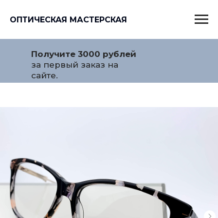
ОПТИЧЕСКАЯ МАСТЕРСКАЯ
Получите 3000 рублей
за первый заказ на
сайте.