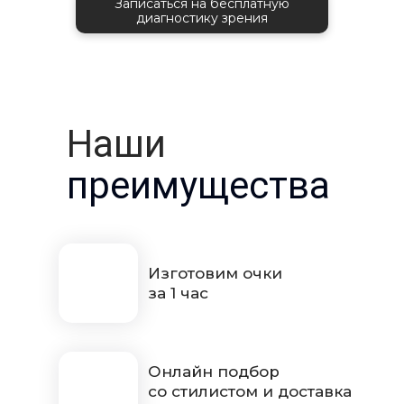
Записаться на бесплатную
диагностику зрения
Наши
преимущества
Изготовим очки
за 1 час
Онлайн подбор
со стилистом и доставка