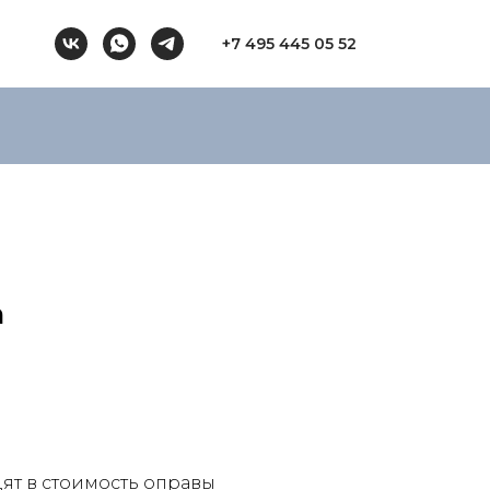
+7 495 445 05 52
m
ят в стоимость оправы