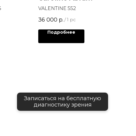
5
VALENTINE 552
36 000
р.
/
1 pc
Подробнее
Записаться на бесплатную
диагностику зрения