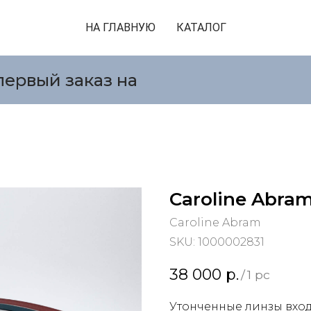
НА ГЛАВНУЮ
КАТАЛОГ
первый заказ на
Caroline Abra
Caroline Abram
SKU:
1000002831
38 000
р.
/
1 pc
Утонченные линзы вход