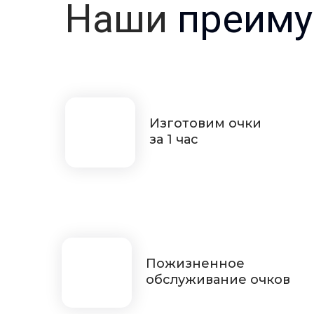
Наши
преиму
Изготовим очки
за 1 час
Пожизненное
обслуживание очков