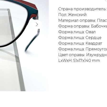
Страна производитель
Пол: Женский
Материал оправы: Плас
Форма оправы: Бабочк
Форма лица: Овал
Форма лица: Сердце
Форма лица: Квадрат
Форма лица: Прямоуго
Цвет оправы: Изумруд
LxWxH: 51x17x140 mm