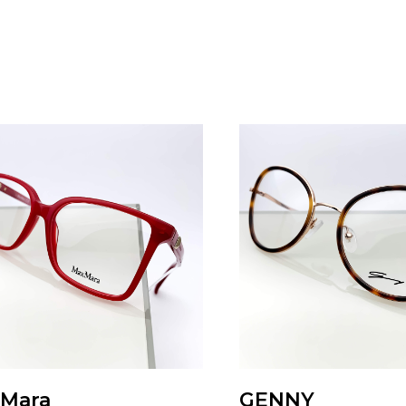
Mara
GENNY