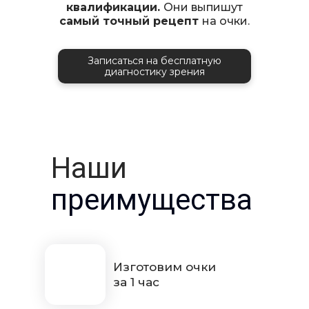
квалификации.
Они выпишут
самый точный рецепт
на очки.
Записаться на бесплатную
диагностику зрения
Наши
преимущества
Изготовим очки
за 1 час