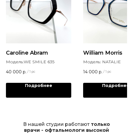
Caroline Abram
William Morris
Модель:WE SMILE 635
Модель: NATALIE
40 000
р.
14 000
р.
/
1 pc
/
1 pc
Подробнее
Подробнее
В нашей студии работают
только
врачи - офтальмологи высокой