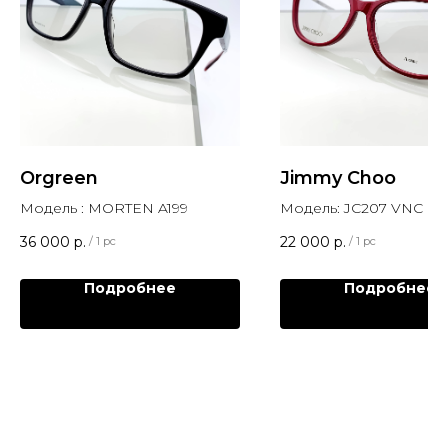
Orgreen
Jimmy Choo
Модель : MORTEN A199
Модель: JC207 VNC
36 000
р.
22 000
р.
/
1 pc
/
1 pc
Подробнее
Подробнее