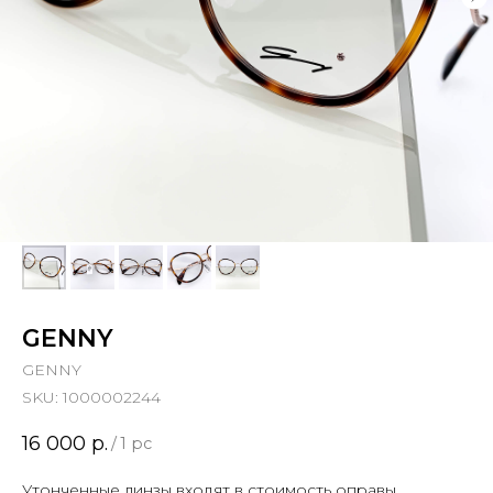
GENNY
GENNY
SKU:
1000002244
16 000
р.
/
1 pc
Утонченные линзы входят в стоимость оправы