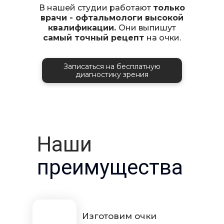
В нашей студии работают
только
врачи - офтальмологи высокой
квалификации.
Они выпишут
самый точный рецепт
на очки.
Записаться на бесплатную
диагностику зрения
Наши
преимущества
Изготовим очки