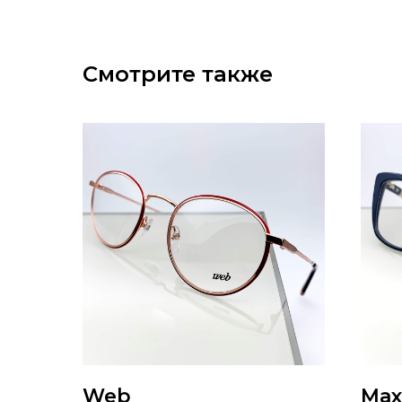
Смотрите также
Web
Max