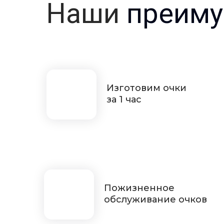
Наши
преиму
Изготовим очки
за 1 час
Пожизненное
обслуживание очков