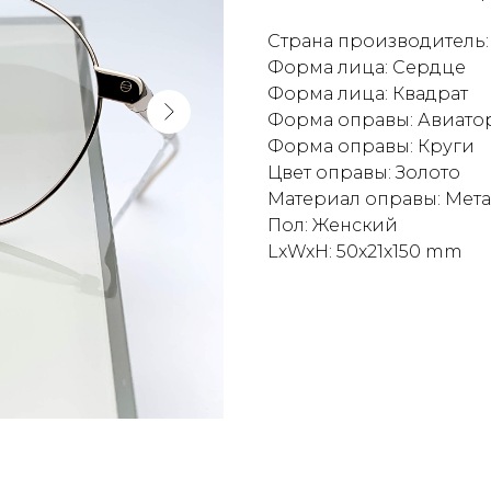
Страна производитель:
Форма лица: Сердце
Форма лица: Квадрат
Форма оправы: Авиато
Форма оправы: Круги
Цвет оправы: Золото
Материал оправы: Мет
Пол: Женский
LxWxH: 50x21x150 mm