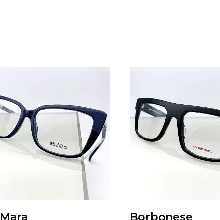
Mara
Borbonese