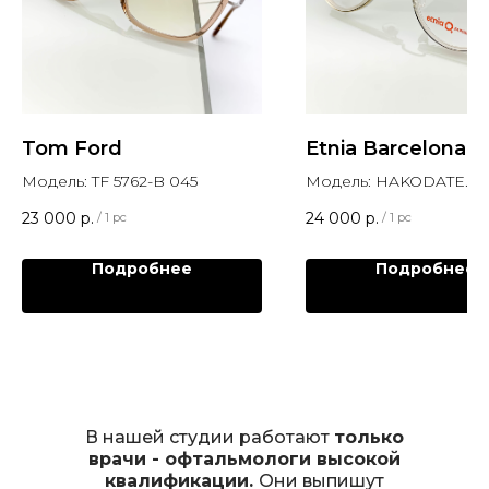
Tom Ford
Etnia Barcelona
Модель: TF 5762-B 045
Модель: HAKODATE.A
23 000
р.
24 000
р.
/
1 pc
/
1 pc
Подробнее
Подробнее
В нашей студии работают
только
врачи - офтальмологи высокой
квалификации.
Они выпишут