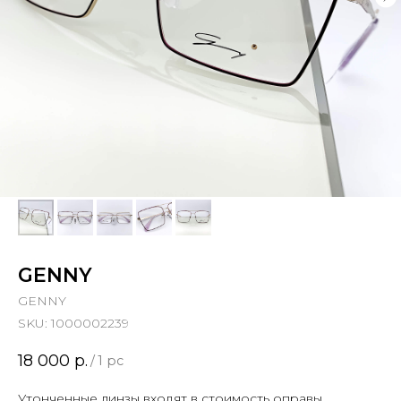
GENNY
GENNY
SKU:
1000002239
18 000
р.
/
1 pc
Утонченные линзы входят в стоимость оправы