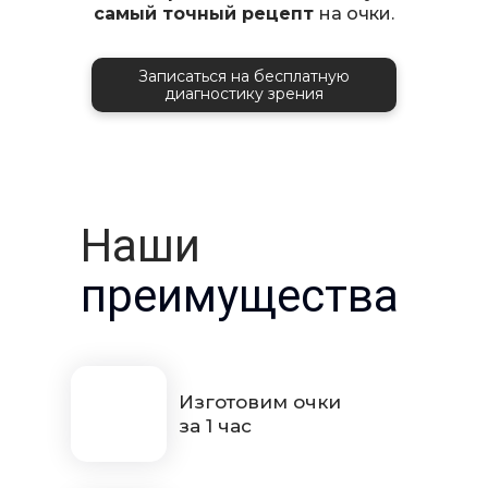
самый точный рецепт
на очки.
Записаться на бесплатную
диагностику зрения
Наши
преимущества
Изготовим очки
за 1 час