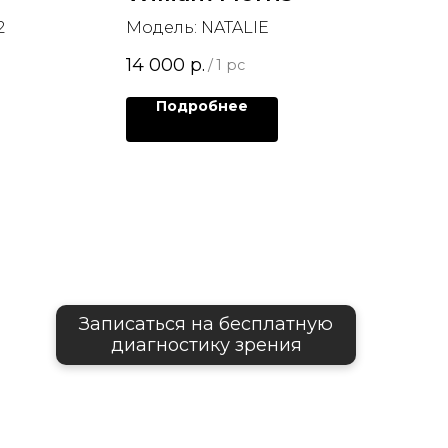
2
Модель: NATALIE
14 000
р.
/
1 pc
Подробнее
Записаться на бесплатную
диагностику зрения