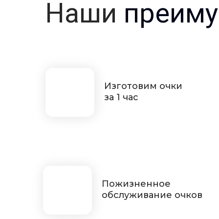
Наши
преиму
Изготовим очки
за 1 час
Пожизненное
обслуживание очков