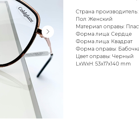
Страна производитель:
Пол: Женский
Материал оправы: Плас
Форма лица: Сердце
Форма лица: Квадрат
Форма оправы: Бабочк
Цвет оправы: Черный
LxWxH: 53x17x140 mm