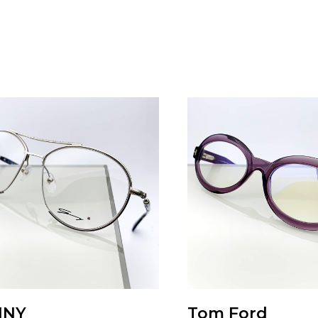
NNY
Tom Ford