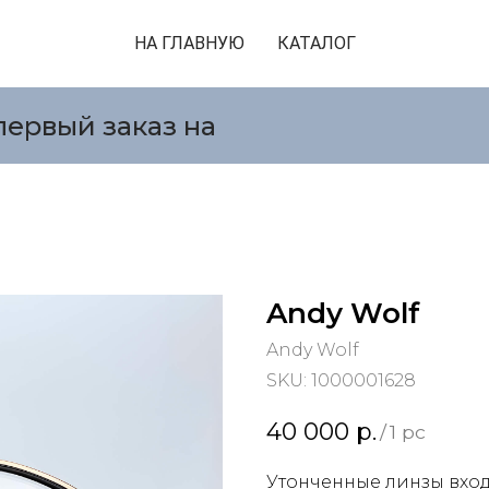
НА ГЛАВНУЮ
КАТАЛОГ
первый заказ на
Andy Wolf
Andy Wolf
SKU:
1000001628
40 000
р.
/
1 pc
Утонченные линзы вход