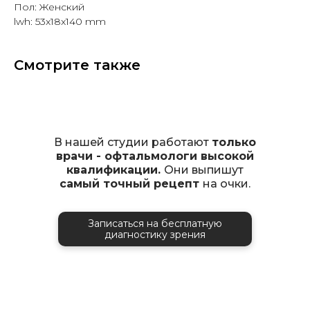
Пол: Женский
lwh: 53x18x140 mm
Смотрите также
В нашей студии работают
только
врачи - офтальмологи высокой
квалификации.
Они выпишут
самый точный рецепт
на очки.
Записаться на бесплатную
диагностику зрения