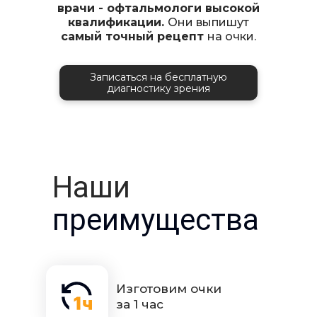
врачи - офтальмологи высокой
квалификации.
Они выпишут
самый точный рецепт
на очки.
Записаться на бесплатную
диагностику зрения
Наши
преимущества
Изготовим очки
за 1 час