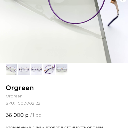
Orgreen
Orgreen
SKU:
1000002122
36 000
р.
/
1 pc
Утонченные линзы входят в стоимость оправы